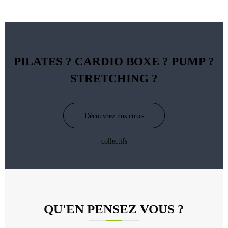
PILATES ? CARDIO BOXE ? PUMP ?
STRETCHING ?
Découvrez nos cours
collectifs
QU'EN PENSEZ VOUS ?