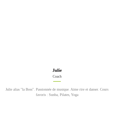
Julie
Coach
Julie alias "la Boss". Passionnée de musique. Aime rire et danser. Cours
favoris : Sunba, Pilates, Yoga