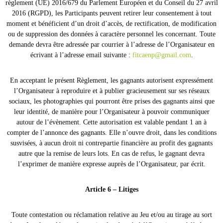
règlement (UE) 2016/679 du Parlement Européen et du Conseil du 27 avril
2016 (RGPD), les Participants peuvent retirer leur consentement à tout
moment et bénéficient d’un droit d’accès, de rectification, de modification
ou de suppression des données à caractère personnel les concernant. Toute
demande devra être adressée par courrier à l’adresse de l’Organisateur en
écrivant à l’adresse email suivante :
fitcaenp@gmail.com
.
En acceptant le présent Règlement, les gagnants autorisent expressément
l’Organisateur à reproduire et à publier gracieusement sur ses réseaux
sociaux, les photographies qui pourront être prises des gagnants ainsi que
leur identité, de manière pour l’Organisateur à pouvoir communiquer
autour de l’évènement. Cette autorisation est valable pendant 1 an à
compter de l’annonce des gagnants. Elle n’ouvre droit, dans les conditions
susvisées, à aucun droit ni contrepartie financière au profit des gagnants
autre que la remise de leurs lots. En cas de refus, le gagnant devra
l’exprimer de manière expresse auprès de l’Organisateur, par écrit.
Article 6 – Litiges
Toute contestation ou réclamation relative au Jeu et/ou au tirage au sort