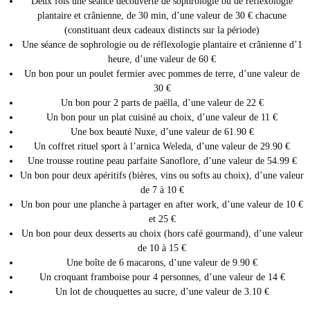
Deux fois une séance découverte de sophrologie ou de réflexologie
plantaire et crânienne, de 30 min, d’une valeur de 30 € chacune
(constituant deux cadeaux distincts sur la période)
Une séance de sophrologie ou de réflexologie plantaire et crânienne d’1
heure, d’une valeur de 60 €
Un bon pour un poulet fermier avec pommes de terre, d’une valeur de
30 €
Un bon pour 2 parts de paëlla, d’une valeur de 22 €
Un bon pour un plat cuisiné au choix, d’une valeur de 11 €
Une box beauté Nuxe, d’une valeur de 61.90 €
Un coffret rituel sport à l’arnica Weleda, d’une valeur de 29.90 €
Une trousse routine peau parfaite Sanoflore, d’une valeur de 54.99 €
Un bon pour deux apéritifs (bières, vins ou softs au choix), d’une valeur
de 7 à 10 €
Un bon pour une planche à partager en after work, d’une valeur de 10 €
et 25 €
Un bon pour deux desserts au choix (hors café gourmand), d’une valeur
de 10 à 15 €
Une boîte de 6 macarons, d’une valeur de 9.90 €
Un croquant framboise pour 4 personnes, d’une valeur de 14 €
Un lot de chouquettes au sucre, d’une valeur de 3.10 €