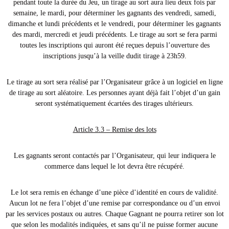
pendant toute la durée du Jeu, un tirage au sort aura lieu deux fois par
semaine, le mardi, pour déterminer les gagnants des vendredi, samedi,
dimanche et lundi précédents et le vendredi, pour déterminer les gagnants
des mardi, mercredi et jeudi précédents. Le tirage au sort se fera parmi
toutes les inscriptions qui auront été reçues depuis l’ouverture des
inscriptions jusqu’à la veille dudit tirage à 23h59.
Le tirage au sort sera réalisé par l’Organisateur grâce à un logiciel en ligne
de tirage au sort aléatoire. Les personnes ayant déjà fait l’objet d’un gain
seront systématiquement écartées des tirages ultérieurs.
Article 3.3 – Remise des lots
Les gagnants seront contactés par l’Organisateur, qui leur indiquera le
commerce dans lequel le lot devra être récupéré.
Le lot sera remis en échange d’une pièce d’identité en cours de validité.
Aucun lot ne fera l’objet d’une remise par correspondance ou d’un envoi
par les services postaux ou autres. Chaque Gagnant ne pourra retirer son lot
que selon les modalités indiquées, et sans qu’il ne puisse former aucune