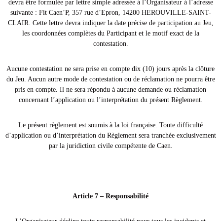
devra être formulée par lettre simple adressée à l’Organisateur à l’adresse
suivante : Fit Caen’P, 357 rue d’Epron, 14200 HEROUVILLE-SAINT-
CLAIR. Cette lettre devra indiquer la date précise de participation au Jeu,
les coordonnées complètes du Participant et le motif exact de la
contestation.
Aucune contestation ne sera prise en compte dix (10) jours après la clôture
du Jeu. Aucun autre mode de contestation ou de réclamation ne pourra être
pris en compte. Il ne sera répondu à aucune demande ou réclamation
concernant l’application ou l’interprétation du présent Règlement.
Le présent règlement est soumis à la loi française. Toute difficulté
d’application ou d’interprétation du Règlement sera tranchée exclusivement
par la juridiction civile compétente de Caen.
Article 7 – Responsabilité