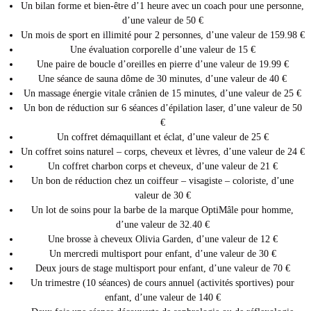
Un bilan forme et bien-être d’1 heure avec un coach pour une personne,
d’une valeur de 50 €
Un mois de sport en illimité pour 2 personnes, d’une valeur de 159.98 €
Une évaluation corporelle d’une valeur de 15 €
Une paire de boucle d’oreilles en pierre d’une valeur de 19.99 €
Une séance de sauna dôme de 30 minutes, d’une valeur de 40 €
Un massage énergie vitale crânien de 15 minutes, d’une valeur de 25 €
Un bon de réduction sur 6 séances d’épilation laser, d’une valeur de 50
€
Un coffret démaquillant et éclat, d’une valeur de 25 €
Un coffret soins naturel – corps, cheveux et lèvres, d’une valeur de 24 €
Un coffret charbon corps et cheveux, d’une valeur de 21 €
Un bon de réduction chez un coiffeur – visagiste – coloriste, d’une
valeur de 30 €
Un lot de soins pour la barbe de la marque OptiMâle pour homme,
d’une valeur de 32.40 €
Une brosse à cheveux Olivia Garden, d’une valeur de 12 €
Un mercredi multisport pour enfant, d’une valeur de 30 €
Deux jours de stage multisport pour enfant, d’une valeur de 70 €
Un trimestre (10 séances) de cours annuel (activités sportives) pour
enfant, d’une valeur de 140 €