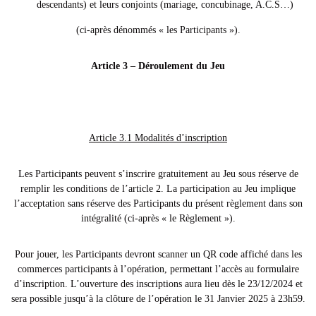
o
descendants) et leurs conjoints (mariage, concubinage, A.C.S…)
n
(ci-après dénommés « les Participants »).
Article 3 – Déroulement du Jeu
Article 3.1 Modalités d’inscription
Les Participants peuvent s’inscrire gratuitement au Jeu sous réserve de
remplir les conditions de l’article 2. La participation au Jeu implique
l’acceptation sans réserve des Participants du présent règlement dans son
intégralité (ci-après « le Règlement »).
Pour jouer, les Participants devront scanner un QR code affiché dans les
commerces participants à l’opération, permettant l’accès au formulaire
d’inscription. L’ouverture des inscriptions aura lieu dès le 23/12/2024 et
sera possible jusqu’à la clôture de l’opération le 31 Janvier 2025 à 23h59.