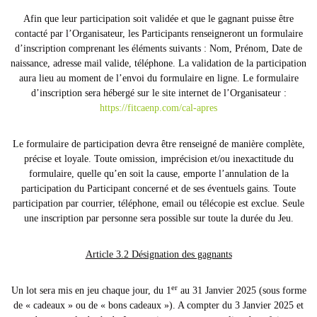
Afin que leur participation soit validée et que le gagnant puisse être
contacté par l’Organisateur, les Participants renseigneront un formulaire
d’inscription comprenant les éléments suivants : Nom, Prénom, Date de
naissance, adresse mail valide, téléphone. La validation de la participation
aura lieu au moment de l’envoi du formulaire en ligne. Le formulaire
d’inscription sera hébergé sur le site internet de l’Organisateur :
https://fitcaenp.com/cal-apres
Le formulaire de participation devra être renseigné de manière complète,
précise et loyale. Toute omission, imprécision et/ou inexactitude du
formulaire, quelle qu’en soit la cause, emporte l’annulation de la
participation du Participant concerné et de ses éventuels gains. Toute
participation par courrier, téléphone, email ou télécopie est exclue. Seule
une inscription par personne sera possible sur toute la durée du Jeu.
Article 3.2 Désignation des gagnants
er
Un lot sera mis en jeu chaque jour, du 1
au 31 Janvier 2025 (sous forme
de « cadeaux » ou de « bons cadeaux »). A compter du 3 Janvier 2025 et