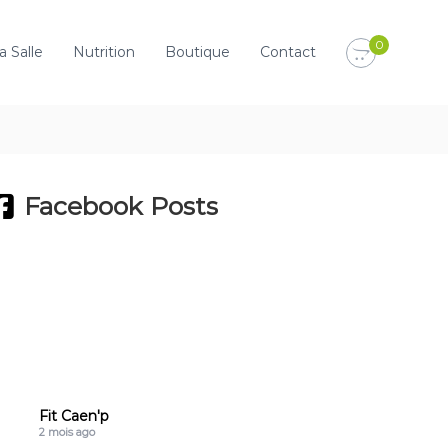
0
a Salle
Nutrition
Boutique
Contact
Facebook Posts
Fit Caen'p
2 mois ago