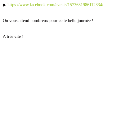
▶
https://www.facebook.com/events/1573631986112334/
On vous attend nombreux pour cette belle journée !
A très vite !