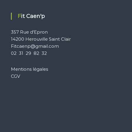
Fit Caen'p
357 Rue d'Epron
14200 Herouville Saint Clair
Fitcaenp@gmail.com
02 31 29 82 32
Mentions légales
CGV