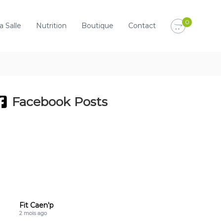
0
a Salle
Nutrition
Boutique
Contact
Facebook Posts
Fit Caen'p
2 mois ago