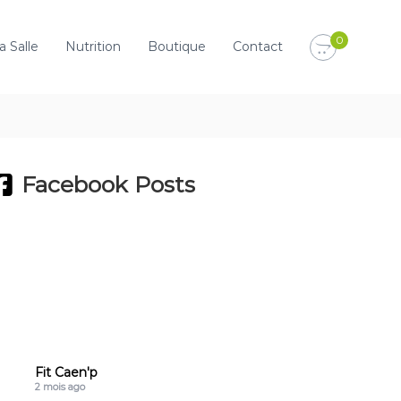
0
a Salle
Nutrition
Boutique
Contact
Facebook Posts
Fit Caen'p
2 mois ago