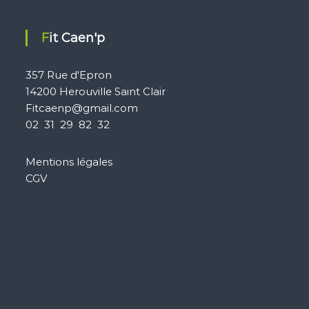
Fit Caen'p
357 Rue d'Epron
14200 Herouville Saint Clair
Fitcaenp@gmail.com
02 31 29 82 32
Mentions légales
CGV