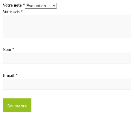
Votre note
*
Votre avis
*
Nom
*
E-mail
*